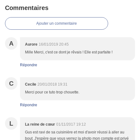
Commentaires
Ajouter un commentaire
A
Aurore
16/01/2019 20:45
Mille Merci, c'est ce dont je rêvais ! Elle est parfaite !
Répondre
C
Cecile
20/01/2018 19:31
Merci pour ce tuto trop chouette.
Répondre
L
La reine de cœur
01/11/2017 19:12
Gus est ravi de sa cuisinière et moi d'avoir réussi à aller au
bout. J'espère que vous verrez la photo mon compte est privé