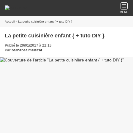
MENU
Accueil
» La petite cuisinière enfant { + tuto DIY }
La petite cuisinière enfant { + tuto DIY }
Publié le 29/01/2017 à 22:13
Par
barnabeaimelecaf