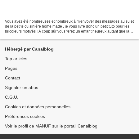
Vous avez été nombreuses et nombreux à m'envoyer des messages au sujet
de la petite cuisinière home made , je vous livre donc un petit tuto pour les
bricoleurs motivés ! À coup sûr vous ferez un enfant heureux autant que la
petite Valentine a pu l'être...
Hébergé par Canalblog
Top articles
Pages
Contact
Signaler un abus
C.G.U.
Cookies et données personnelles
Préférences cookies
Voir le profil de MANUF sur le portail Canalblog