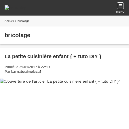
MENU
Accueil
» bricolage
bricolage
La petite cuisinière enfant { + tuto DIY }
Publié le 29/01/2017 à 22:13
Par
barnabeaimelecaf