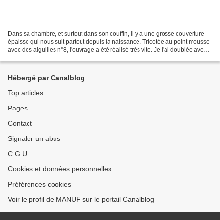
Dans sa chambre, et surtout dans son couffin, il y a une grosse couverture
épaisse qui nous suit partout depuis la naissance. Tricotée au point mousse
avec des aiguilles n°8, l'ouvrage a été réalisé très vite. Je l'ai doublée avec
le Liberty Besty turquoise......
Hébergé par Canalblog
Top articles
Pages
Contact
Signaler un abus
C.G.U.
Cookies et données personnelles
Préférences cookies
Voir le profil de MANUF sur le portail Canalblog