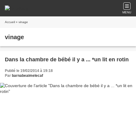
MENU
Accueil
» vinage
vinage
Dans la chambre de bébé il y a ... *un lit en rotin
Publié le 19/02/2014 à 19:18
Par
barnabeaimelecaf