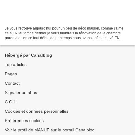
Je vous retrouve aujourd'hui pour un peu de déco maison, comme j'aime
cela ! À l'automne dernier je vous montrais la rénovation de la chambre
parentale ; en ce tout début de printemps nous avons enfin achevé EN
ENTIER le rez de chaussée de notre maison...
Hébergé par Canalblog
Top articles
Pages
Contact
Signaler un abus
C.G.U.
Cookies et données personnelles
Préférences cookies
Voir le profil de MANUF sur le portail Canalblog