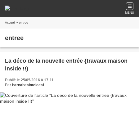
MENU
Accueil
» entree
entree
La déco de la nouvelle entrée {travaux maison
inside !!)
Publié le 25/05/2016 à 17:11
Par
barnabeaimelecaf