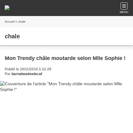
MENU
Accueil
» chale
chale
Mon Trendy châle moutarde selon Mlle Sophie !
Publié le 20/11/2016 à 22:28
Par
barnabeaimelecaf