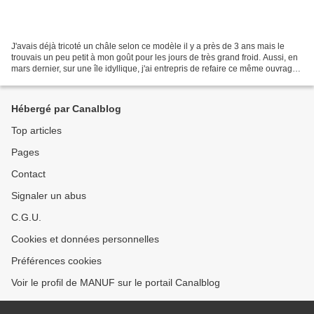
J'avais déjà tricoté un châle selon ce modèle il y a près de 3 ans mais le
trouvais un peu petit à mon goût pour les jours de très grand froid. Aussi, en
mars dernier, sur une île idyllique, j'ai entrepris de refaire ce même ouvrage
mais en beaucoup plus...
Hébergé par Canalblog
Top articles
Pages
Contact
Signaler un abus
C.G.U.
Cookies et données personnelles
Préférences cookies
Voir le profil de MANUF sur le portail Canalblog