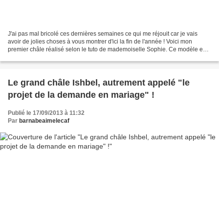
J'ai pas mal bricolé ces dernières semaines ce qui me réjouit car je vais
avoir de jolies choses à vous montrer d'ici la fin de l'année ! Voici mon
premier châle réalisé selon le tuto de mademoiselle Sophie. Ce modèle en
forme de triangle est simplissime...
Le grand châle Ishbel, autrement appelé "le
projet de la demande en mariage" !
Publié le 17/09/2013 à 11:32
Par
barnabeaimelecaf