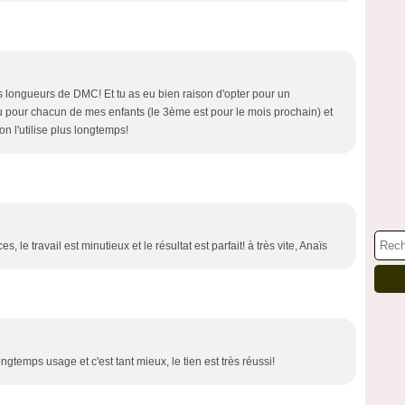
 longueurs de DMC! Et tu as eu bien raison d'opter pour un
su pour chacun de mes enfants (le 3ème est pour le mois prochain) et
n l'utilise plus longtemps!
 le travail est minutieux et le résultat est parfait! à très vite, Anaïs
ngtemps usage et c'est tant mieux, le tien est très réussi!