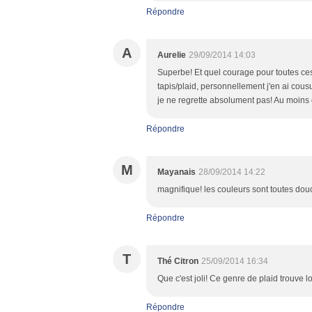
Répondre
A
Aurelie
29/09/2014 14:03
Superbe! Et quel courage pour toutes ces
tapis/plaid, personnellement j'en ai cou
je ne regrette absolument pas! Au moins o
Répondre
M
Mayanais
28/09/2014 14:22
magnifique! les couleurs sont toutes douces,
Répondre
T
Thé Citron
25/09/2014 16:34
Que c'est joli! Ce genre de plaid trouve lo
Répondre