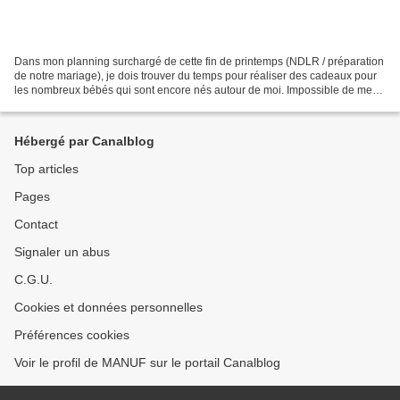
Dans mon planning surchargé de cette fin de printemps (NDLR / préparation
de notre mariage), je dois trouver du temps pour réaliser des cadeaux pour
les nombreux bébés qui sont encore nés autour de moi. Impossible de me
résoudre à offrir un cadeau qui...
Hébergé par Canalblog
Top articles
Pages
Contact
Signaler un abus
C.G.U.
Cookies et données personnelles
Préférences cookies
Voir le profil de MANUF sur le portail Canalblog