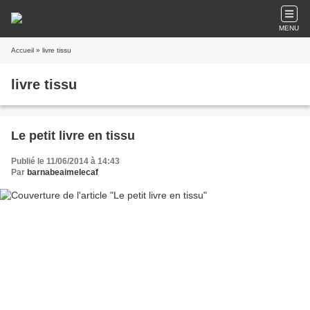
MENU
Accueil
» livre tissu
livre tissu
Le petit livre en tissu
Publié le 11/06/2014 à 14:43
Par
barnabeaimelecaf