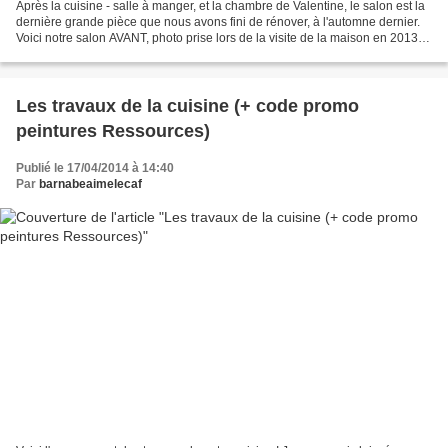
Après la cuisine - salle à manger, et la chambre de Valentine, le salon est la
dernière grande pièce que nous avons fini de rénover, à l'automne dernier.
Voici notre salon AVANT, photo prise lors de la visite de la maison en 2013.
J'ai totalement craqué...
Les travaux de la cuisine (+ code promo
peintures Ressources)
Publié le 17/04/2014 à 14:40
Par
barnabeaimelecaf