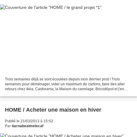
Trois semaines déjà se sont écoulées depuis mon dernier post ! Trois
semaines pour déménager, vider un maximum de cartons, faire des aller
retours chez Ikéa, Castorama, la Maison du carrelage, Bricodépot et j'en
passe. Trois semaines pour publier un maximum...
HOME / Acheter une maison en hiver
Publié le 21/03/2013 à 15:52
Par
barnabeaimelecaf