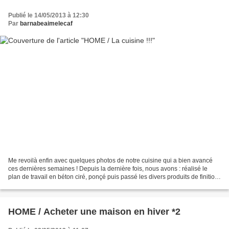
Publié le 14/05/2013 à 12:30
Par
barnabeaimelecaf
Me revoilà enfin avec quelques photos de notre cuisine qui a bien avancé
ces dernières semaines ! Depuis la dernière fois, nous avons : réalisé le
plan de travail en béton ciré, ponçé puis passé les divers produits de finition,
encastré l'évier et la...
HOME / Acheter une maison en hiver *2