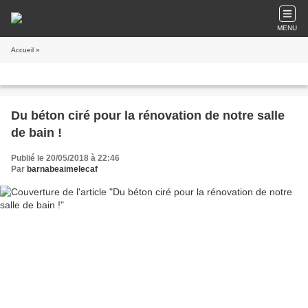
MENU
Accueil
»
Du béton ciré pour la rénovation de notre salle
de bain !
Publié le 20/05/2018 à 22:46
Par
barnabeaimelecaf