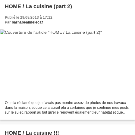
HOME / La cuisine (part 2)
Publié le 29/08/2013 à 17:12
Par
barnabeaimelecaf
On m'a réclamé que je n'avais pas montré assez de photos de nos travaux
dans la maison, et que cela aurait plu à certaines que je continue mes posts
sur le sujet, rapport au fait qu'elle rénovent également leur habitat et que
cela donne des idées, des...
HOME / La cuisine !!!