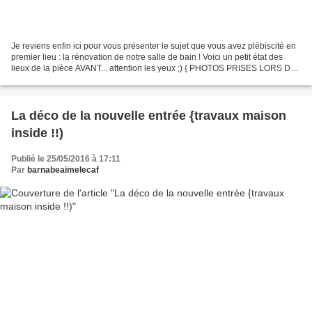
Je reviens enfin ici pour vous présenter le sujet que vous avez plébiscité en
premier lieu : la rénovation de notre salle de bain ! Voici un petit état des
lieux de la pièce AVANT... attention les yeux ;) { PHOTOS PRISES LORS DE
LA VISITE DE LA MAISON...
La déco de la nouvelle entrée {travaux maison
inside !!)
Publié le 25/05/2016 à 17:11
Par
barnabeaimelecaf