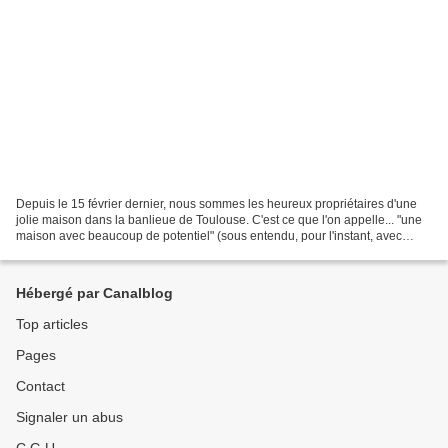
Depuis le 15 février dernier, nous sommes les heureux propriétaires d'une
jolie maison dans la banlieue de Toulouse. C'est ce que l'on appelle... "une
maison avec beaucoup de potentiel" (sous entendu, pour l'instant, avec
surtout beaucoup beaucoup de...
Hébergé par Canalblog
Top articles
Pages
Contact
Signaler un abus