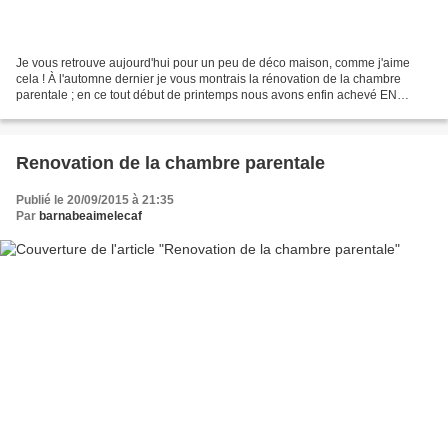
Je vous retrouve aujourd'hui pour un peu de déco maison, comme j'aime
cela ! À l'automne dernier je vous montrais la rénovation de la chambre
parentale ; en ce tout début de printemps nous avons enfin achevé EN
ENTIER le rez de chaussée de notre maison...
Renovation de la chambre parentale
Publié le 20/09/2015 à 21:35
Par
barnabeaimelecaf