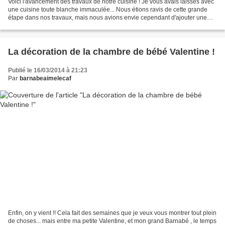
Voici l'avancement des travaux de notre cuisine ! Je vous avais laissés avec
une cuisine toute blanche immaculée... Nous étions ravis de cette grande
étape dans nos travaux, mais nous avions envie cependant d'ajouter une
touche de couleur sur certains...
La décoration de la chambre de bébé Valentine !
Publié le 16/03/2014 à 21:23
Par
barnabeaimelecaf
Enfin, on y vient !! Cela fait des semaines que je veux vous montrer tout plein
de choses... mais entre ma petite Valentine, et mon grand Barnabé , le temps