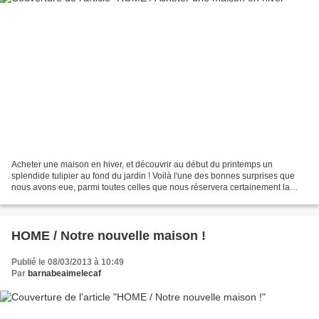
Acheter une maison en hiver, et découvrir au début du printemps un
splendide tulipier au fond du jardin ! Voilà l'une des bonnes surprises que
nous avons eue, parmi toutes celles que nous réservera certainement la
nouvelle maison. J'ai pensé d'abord à...
HOME / Notre nouvelle maison !
Publié le 08/03/2013 à 10:49
Par
barnabeaimelecaf