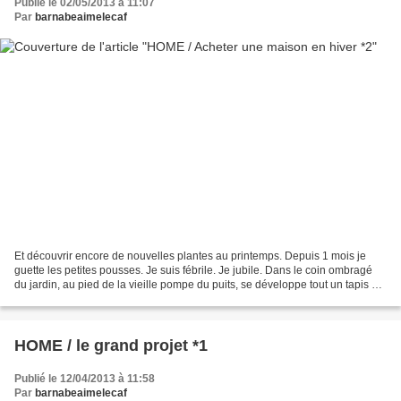
Publié le 02/05/2013 à 11:07
Par
barnabeaimelecaf
Et découvrir encore de nouvelles plantes au printemps. Depuis 1 mois je
guette les petites pousses. Je suis fébrile. Je jubile. Dans le coin ombragé
du jardin, au pied de la vieille pompe du puits, se développe tout un tapis de
muguet ravi de l'humidité...
HOME / le grand projet *1
Publié le 12/04/2013 à 11:58
Par
barnabeaimelecaf