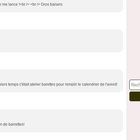
je me lance !<br /> <br /> Gros baisers
iers temps c'était atelier barettes pour remplir le calendrier de l'avent!
n de barrettes!