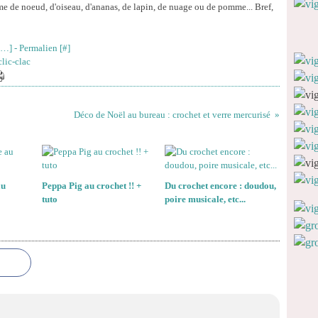
me de noeud, d'oiseau, d'ananas, de lapin, de nuage ou de pomme... Bref,
…
]
- Permalien [
#
]
clic-clac
Déco de Noël au bureau : crochet et verre mercurisé
au
Peppa Pig au crochet !! +
Du crochet encore : doudou,
tuto
poire musicale, etc...