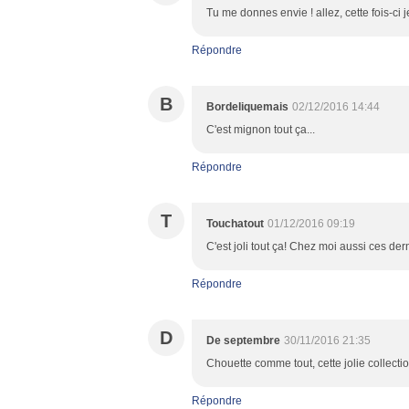
Tu me donnes envie ! allez, cette fois-ci 
Répondre
B
Bordeliquemais
02/12/2016 14:44
C'est mignon tout ça...
Répondre
T
Touchatout
01/12/2016 09:19
C'est joli tout ça! Chez moi aussi ces dern
Répondre
D
De septembre
30/11/2016 21:35
Chouette comme tout, cette jolie collectio
Répondre