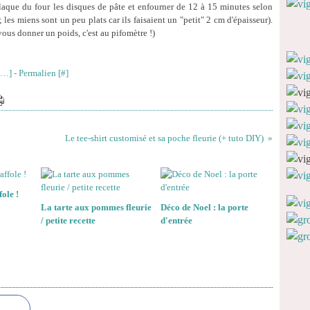
laque du four les disques de pâte et enfourner de 12 à 15 minutes selon
 ; les miens sont un peu plats car ils faisaient un "petit" 2 cm d'épaisseur).
vous donner un poids, c'est au pifomètre !)
…
]
- Permalien [
#
]
Le tee-shirt customisé et sa poche fleurie (+ tuto DIY)
ole !
La tarte aux pommes fleurie
Déco de Noel : la porte
/ petite recette
d'entrée