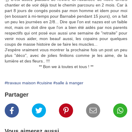
chantier et de voir déjà tout le chemin parcouru en 2 mois. Car à
part 8 jours de congés posés par mon homme et idem pour moi
(en bossant à mi-temps pour Barnabé pendant 15 jours), on a fait
un peu les journées en 2/8... Dire que l'on est nazes est un faible
mot, mais on doit dire que l'on a bien été aidés par nos parents
respectifs qui ont posé eux aussi une semaine de "retraite" pour
venir nous aider, mon beauf aussi, les copains pour quelques
coups de masse histoire de se faire les muscles...
J'espère vraiment vous montrer la prochaine fois un post un peu
plus "déco", avec de jolies finitions comme je les aime, de la
lumière et des fleurs.. !!!
** Bon we à toutes et tous ! **
#travaux maison
#cuisine
#salle à manger
Partager
Vous aimerez aussi