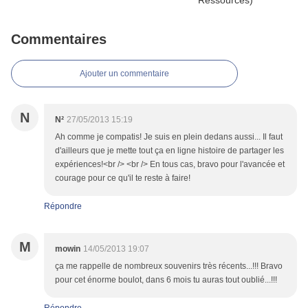
Commentaires
Ajouter un commentaire
N
N²
27/05/2013 15:19
Ah comme je compatis! Je suis en plein dedans aussi... Il faut
d'ailleurs que je mette tout ça en ligne histoire de partager les
expériences!<br /> <br /> En tous cas, bravo pour l'avancée et
courage pour ce qu'il te reste à faire!
Répondre
M
mowin
14/05/2013 19:07
ça me rappelle de nombreux souvenirs très récents...!!! Bravo
pour cet énorme boulot, dans 6 mois tu auras tout oublié...!!!