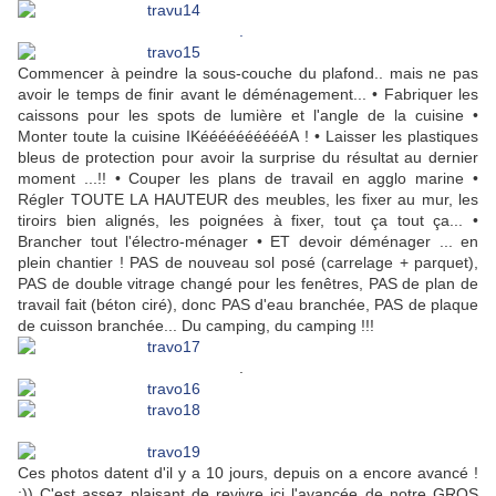
.
Commencer à peindre la sous-couche du plafond.. mais ne pas
avoir le temps de finir avant le déménagement... • Fabriquer les
caissons pour les spots de lumière et l'angle de la cuisine •
Monter toute la cuisine IKééééééééééA ! • Laisser les plastiques
bleus de protection pour avoir la surprise du résultat au dernier
moment ...!! • Couper les plans de travail en agglo marine •
Régler TOUTE LA HAUTEUR des meubles, les fixer au mur, les
tiroirs bien alignés, les poignées à fixer, tout ça tout ça... •
Brancher tout l'électro-ménager • ET devoir déménager ... en
plein chantier ! PAS de nouveau sol posé (carrelage + parquet),
PAS de double vitrage changé pour les fenêtres, PAS de plan de
travail fait (béton ciré), donc PAS d'eau branchée, PAS de plaque
de cuisson branchée... Du camping, du camping !!!
.
Ces photos datent d'il y a 10 jours, depuis on a encore avancé !
:)) C'est assez plaisant de revivre ici l'avancée de notre GROS